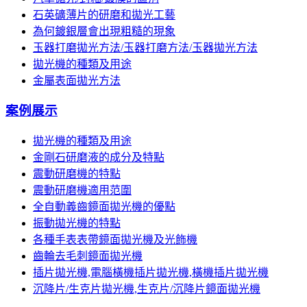
石英礦薄片的研磨和拋光工藝
為何鍍銀層會出現粗糙的現象
玉器打磨拋光方法/玉器打磨方法/玉器拋光方法
拋光機的種類及用途
金屬表面拋光方法
案例展示
拋光機的種類及用途
金剛石研磨液的成分及特點
震動研磨機的特點
震動研磨機適用范圍
全自動義齒鏡面拋光機的優點
振動拋光機的特點
各種手表表帶鏡面拋光機及光飾機
齒輪去毛刺鏡面拋光機
插片拋光機,電腦橫機插片拋光機,橫機插片拋光機
沉降片/生克片拋光機,生克片/沉降片鏡面拋光機