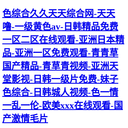
色综合久久天天综合网-天天
噜-一级黄色av-日韩精品免费
一区二区在线观看-亚洲日本精
品-亚洲一区免费观看-青青草
国产精品-青草青视频-亚洲天
堂影视-日韩一级片免费-妹子
色综合-日韩城人视频-色一情
一乱一伦-欧美xxx在线观看-国
产激情毛片