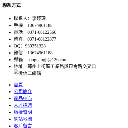
聯系方式
聯系人：李經理
手機：13674961188
電話：0371-68122566
傳真：0371-68122877
QQ：939351328
微信：13674961188
郵箱：paoguangji@126.com
地址：鄭州上街區工業路與昆侖路交叉口
首頁
公司簡介
產品中心
人才招聘
版權聲明
網站地圖
客戶留言