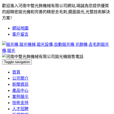
歡迎進入河南中整光飾機械有限公司網站,竭誠為您提供優質
的超精密拋光機和完善的精密去毛刺,鏡面拋光,光整技術解決
方案！
網站地圖
客戶留言
Toggle navigation
首頁
公司簡介
新聞資訊
產品中心
案例展示
技術支持
人才招聘