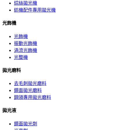
綜絲拋光機
紡機配件專用拋光機
光飾機
光飾機
振動光飾機
渦流光飾機
光整機
拋光磨料
去毛刺拋光磨料
鏡面拋光磨料
鋼領專用拋光磨料
拋光液
鏡面拋光劑