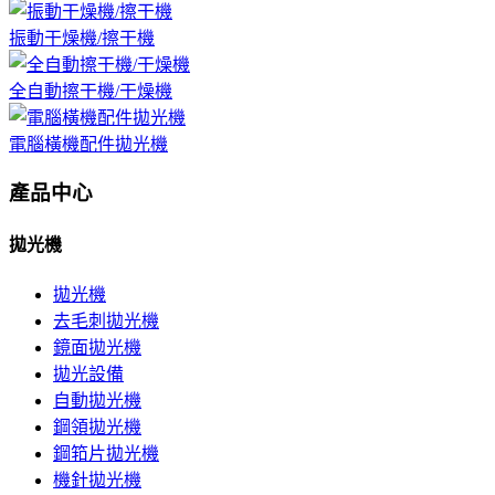
振動干燥機/擦干機
全自動擦干機/干燥機
電腦橫機配件拋光機
產品中心
拋光機
拋光機
去毛刺拋光機
鏡面拋光機
拋光設備
自動拋光機
鋼領拋光機
鋼筘片拋光機
機針拋光機